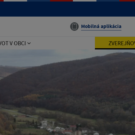
Mobilná aplikácia
VOT V OBCI
ZVEREJŇO