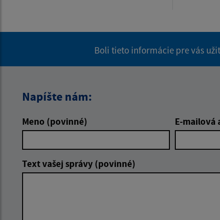
Boli tieto informácie pre vás už
Napíšte nám:
Meno (povinné)
E-mailová 
Text vašej správy (povinné)