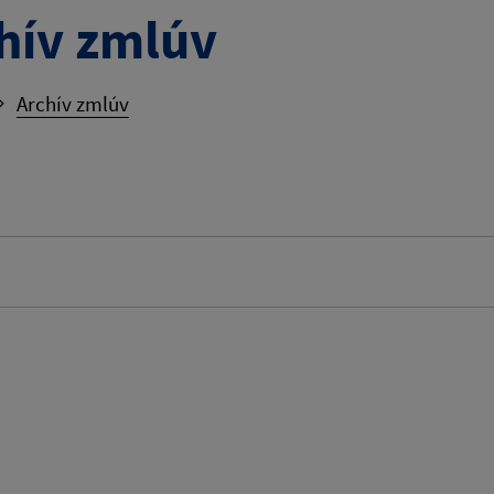
hív zmlúv
Archív zmlúv