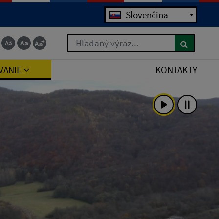
Jazyk
Slovenčina
Hľadaný výraz...
VANIE
KONTAKTY