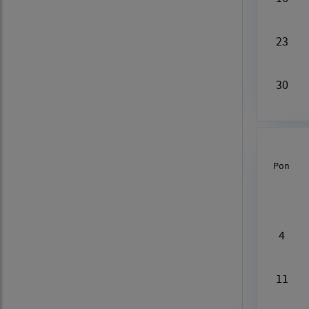
23
30
Pon
Au
4
11