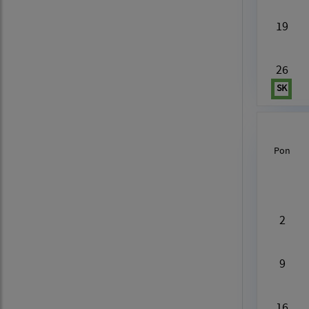
19
26
SK
Pon
Au
2
9
16