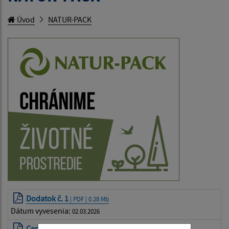
Úvod
NATUR-PACK
Dodatok č. 1
| PDF | 0.28 Mb
Dátum vyvesenia:
02.03.2026
Certifikát za rok 2024