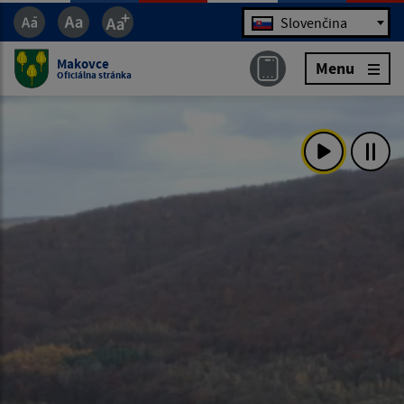
Jazyk
Slovenčina
Makovce
Menu
Oficiálna stránka