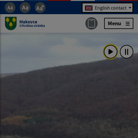
Jazyk
English contact
Makovce
Menu
Oficiálna stránka