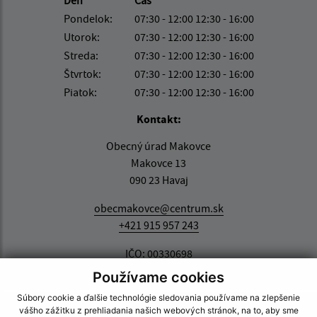
Pondelok:
07:30 - 12:00 12:30 - 16:00
Utorok:
07:30 - 12:00 12:30 - 16:00
Streda:
07:30 - 12:00 12:30 - 16:00
Štvrtok:
07:30 - 12:00 12:30 - 16:00
Piatok:
07:30 - 12:00 12:30 - 16:00
Kontakt:
Obecný úrad Makovce
Makovce 13
090 23 Havaj
obecmakovce@centrum.sk
+421 915 957 243
IČO: 00330698
Používame cookies
Súbory cookie a ďalšie technológie sledovania používame na zlepšenie
vášho zážitku z prehliadania našich webových stránok, na to, aby sme