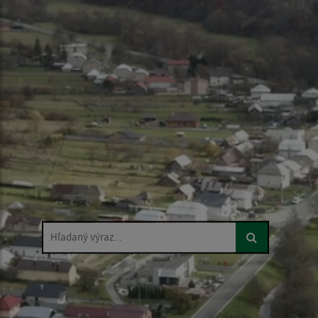
Hľadaný výraz...