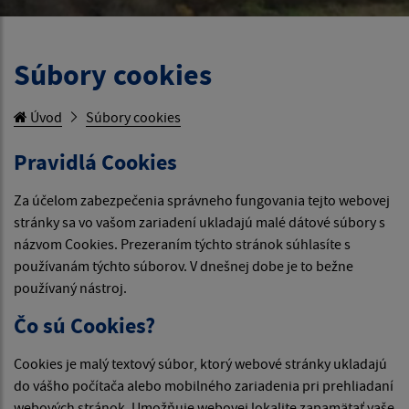
Súbory cookies
Úvod
Súbory cookies
Pravidlá Cookies
Za účelom zabezpečenia správneho fungovania tejto webovej
stránky sa vo vašom zariadení ukladajú malé dátové súbory s
názvom Cookies. Prezeraním týchto stránok súhlasíte s
používanám týchto súborov. V dnešnej dobe je to bežne
používaný nástroj.
Čo sú Cookies?
Cookies je malý textový súbor, ktorý webové stránky ukladajú
do vášho počítača alebo mobilného zariadenia pri prehliadaní
webových stránok. Umožňuje webovej lokalite zapamätať vaše