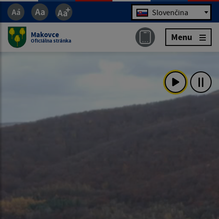
Jazyk
Slovenčina
Makovce
Menu
Oficiálna stránka