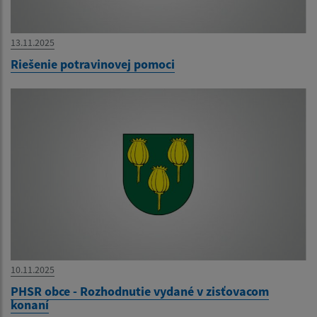
13.11.2025
Riešenie potravinovej pomoci
10.11.2025
PHSR obce - Rozhodnutie vydané v zisťovacom
konaní