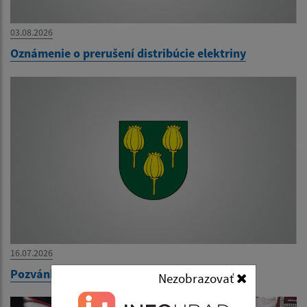
03.08.2026
Oznámenie o prerušení distribúcie elektriny
16.07.2026
Pozvánka na guľáš párty
Nezobrazovať