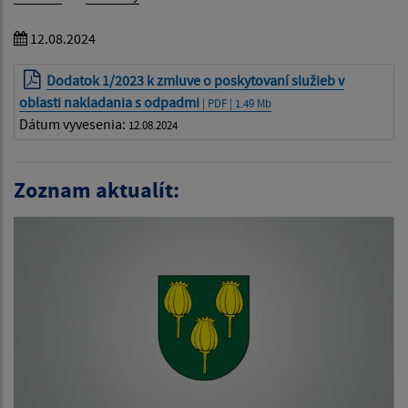
12.08.2024
Dodatok 1/2023 k zmluve o poskytovaní služieb v
oblasti nakladania s odpadmi
| PDF | 1.49 Mb
Dátum vyvesenia:
12.08.2024
Zoznam aktualít: