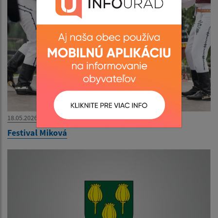
18.05.2026
Festival Miková