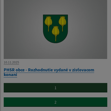
10.11.2025
PHSR obce - Rozhodnutie vydané v zisťovacom
konaní
1
2