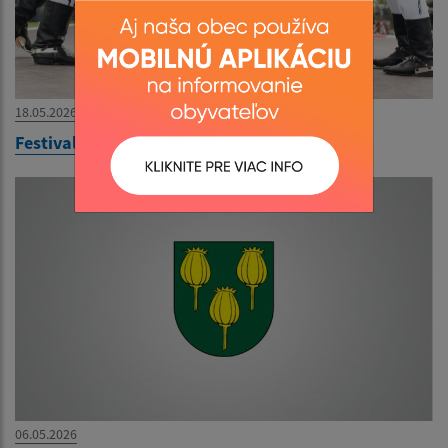
18.05.2026
Festival Miková
06.05.2026