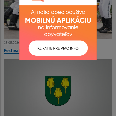
18.05.2026
Festival Miková