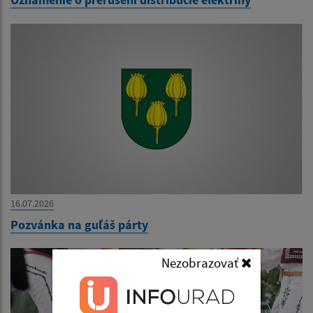
16.07.2026
Pozvánka na guľáš párty
Nezobrazovať