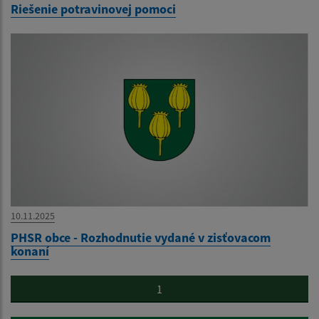
Riešenie potravinovej pomoci
10.11.2025
PHSR obce - Rozhodnutie vydané v zisťovacom
konaní
1