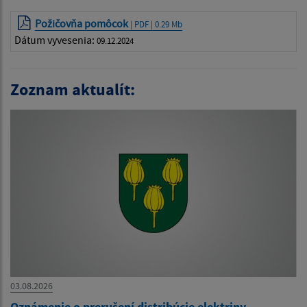
Požičovňa pomôcok
| PDF | 0.29 Mb
Dátum vyvesenia:
09.12.2024
Zoznam aktualít:
03.08.2026
Oznámenie o prerušení distribúcie elektriny