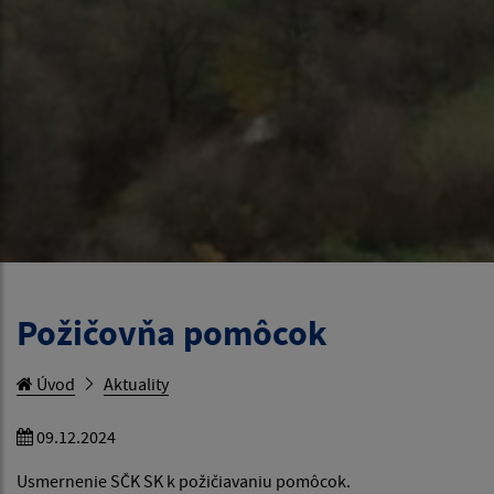
Požičovňa pomôcok
Úvod
Aktuality
09.12.2024
Usmernenie SČK SK k požičiavaniu pomôcok.