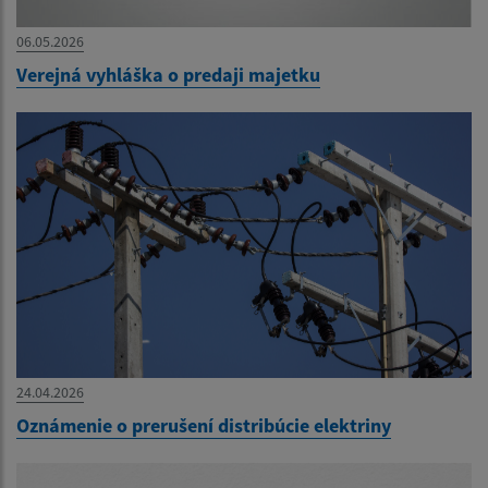
06.05.2026
Verejná vyhláška o predaji majetku
24.04.2026
Oznámenie o prerušení distribúcie elektriny