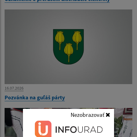
16.07.2026
Pozvánka na guľáš párty
Nezobrazovať