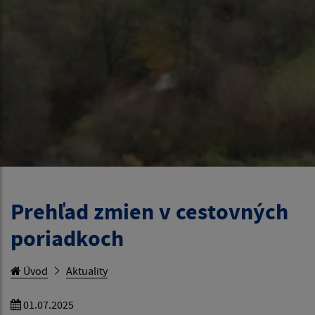
Prehľad zmien v cestovných
poriadkoch
Úvod
Aktuality
01.07.2025