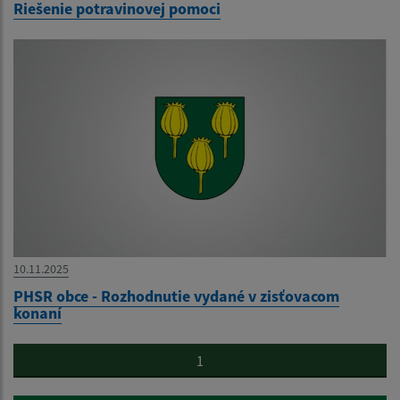
Riešenie potravinovej pomoci
10.11.2025
PHSR obce - Rozhodnutie vydané v zisťovacom
konaní
1