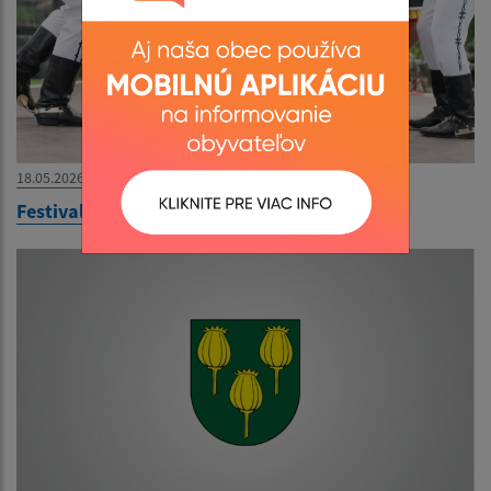
18.05.2026
Festival Miková