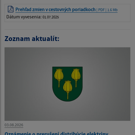
Prehľad zmien v cestovných poriadkoch
| PDF | 1.6 Mb
Dátum vyvesenia:
01.07.2025
Zoznam aktualít:
03.08.2026
Oznámenie o prerušení distribúcie elektriny