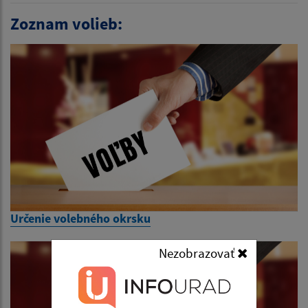
Zoznam volieb:
Určenie volebného okrsku
Nezobrazovať