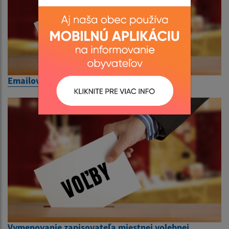
Emailová adresa
Vymenovanie zapisovateľa miestnej volebnej