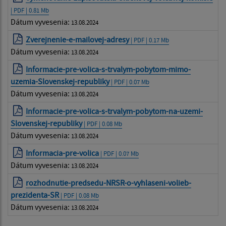
| PDF | 0.81 Mb
Dátum vyvesenia:
13.08.2024
Zverejnenie-e-mailovej-adresy
| PDF | 0.17 Mb
Dátum vyvesenia:
13.08.2024
Informacie-pre-volica-s-trvalym-pobytom-mimo-
uzemia-Slovenskej-republiky
| PDF | 0.07 Mb
Dátum vyvesenia:
13.08.2024
Informacie-pre-volica-s-trvalym-pobytom-na-uzemi-
Slovenskej-republiky
| PDF | 0.08 Mb
Dátum vyvesenia:
13.08.2024
Informacia-pre-volica
| PDF | 0.07 Mb
Dátum vyvesenia:
13.08.2024
rozhodnutie-predsedu-NRSR-o-vyhlaseni-volieb-
prezidenta-SR
| PDF | 0.08 Mb
Dátum vyvesenia:
13.08.2024