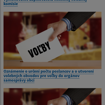
komisie
Oznámenie o určení počtu poslancov a o utvorení
volebných obvodov pre voľby do orgánov
samosprávy obcí