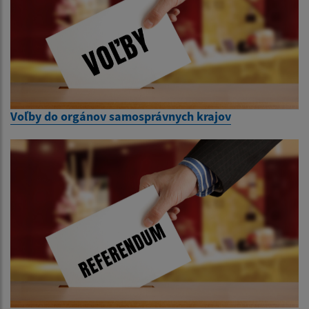
Voľby do orgánov samosprávnych krajov