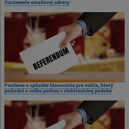
Oznámenie emailovej adresy
Poučenie o spôsobe hlasovania pre voliča, ktorý
požiadal o voľbu poštou v elektronickej podobe