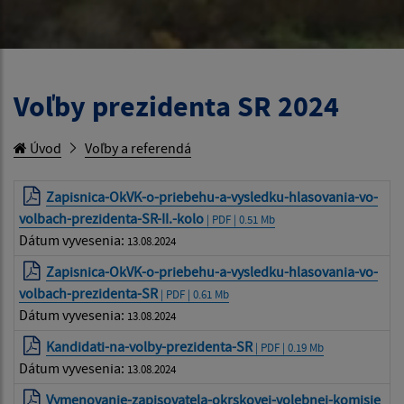
Voľby prezidenta SR 2024
Úvod
Voľby a referendá
Zapisnica-OkVK-o-priebehu-a-vysledku-hlasovania-vo-
volbach-prezidenta-SR-II.-kolo
| PDF | 0.51 Mb
Dátum vyvesenia:
13.08.2024
Zapisnica-OkVK-o-priebehu-a-vysledku-hlasovania-vo-
volbach-prezidenta-SR
| PDF | 0.61 Mb
Dátum vyvesenia:
13.08.2024
Kandidati-na-volby-prezidenta-SR
| PDF | 0.19 Mb
Dátum vyvesenia:
13.08.2024
Vymenovanie-zapisovatela-okrskovej-volebnej-komisie