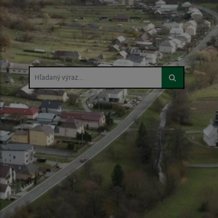
Hľadaný výraz...