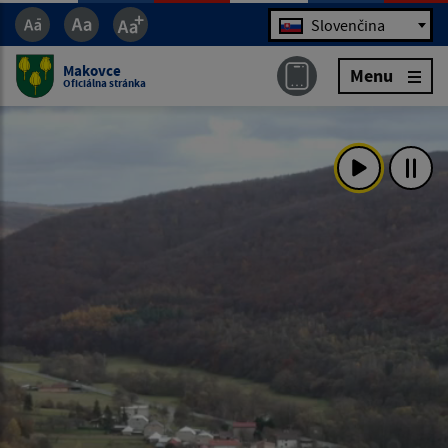
Jazyk
Slovenčina
Makovce
Menu
Oficiálna stránka